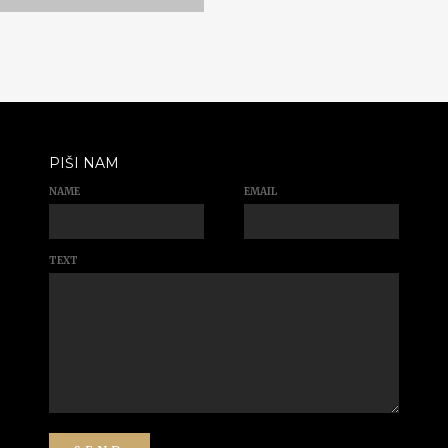
PIŠI NAM
NAME
EMAIL
TEXT