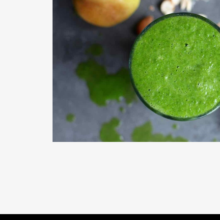
READ MORE