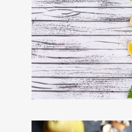
READ MORE