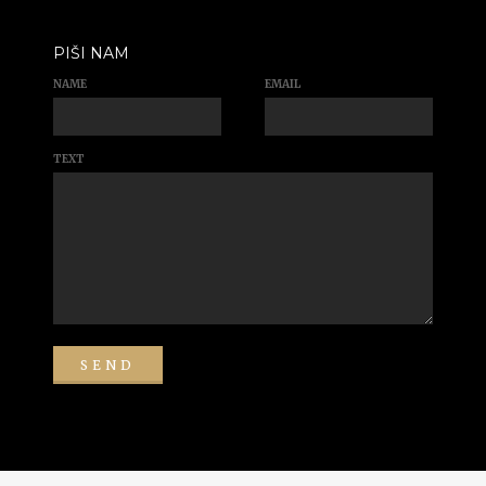
PIŠI NAM
NAME
EMAIL
TEXT