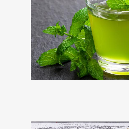
READ MORE