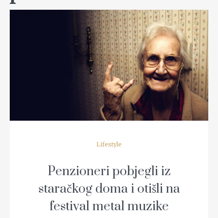
READ MORE
Lifestyle
Penzioneri pobjegli iz
staračkog doma i otišli na
festival metal muzike