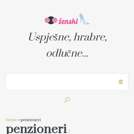
Uspješne, hrabre,
odlučne...
Home
> penzioneri
penzioneri
2