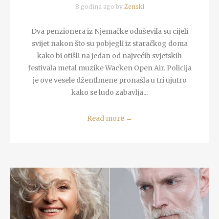
8 godina ago by
Zenski
Dva penzionera iz Njemačke oduševila su cijeli
svijet nakon što su pobjegli iz staračkog doma
kako bi otišli na jedan od najvećih svjetskih
festivala metal muzike Wacken Open Air. Policija
je ove vesele džentlmene pronašla u tri ujutro
kako se ludo zabavlja...
Read more
→