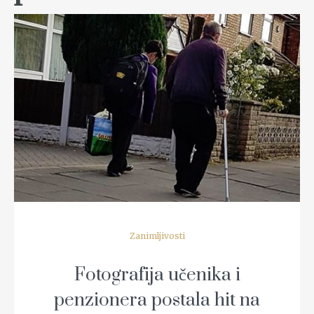
READ MORE
Zanimljivosti
Fotografija učenika i
penzionera postala hit na