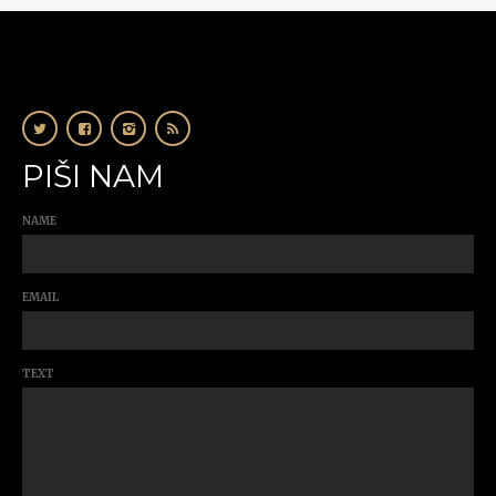
PIŠI NAM
NAME
EMAIL
TEXT