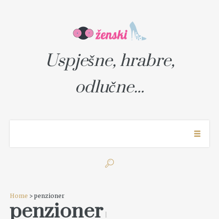
Uspješne, hrabre,
odlučne...
Home
> penzioner
penzioner
1