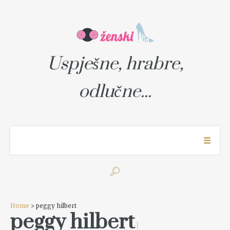
Uspješne, hrabre,
odlučne...
Home
> peggy hilbert
peggy hilbert
1