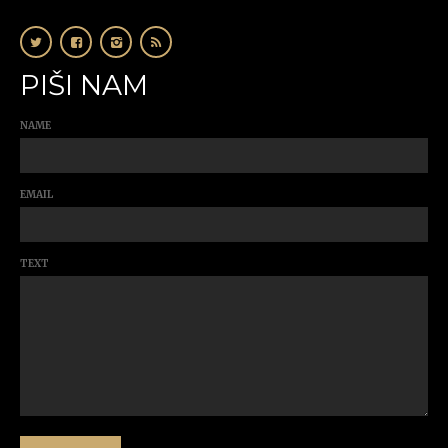
PIŠI NAM
NAME
EMAIL
TEXT