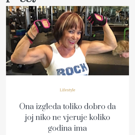
READ MORE
Lifestyle
Ona izgleda toliko dobro da
joj niko ne vjeruje koliko
godina ima