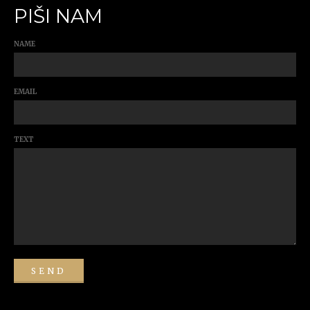
PIŠI NAM
NAME
EMAIL
TEXT