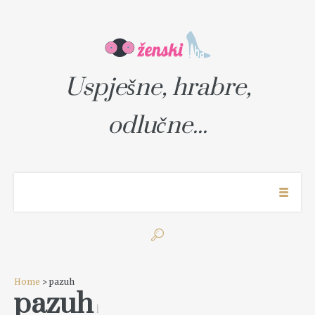
Uspješne, hrabre,
odlučne...
Home
> pazuh
pazuh
1