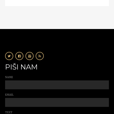
PIŠI NAM
NAME
EMAIL
TEXT