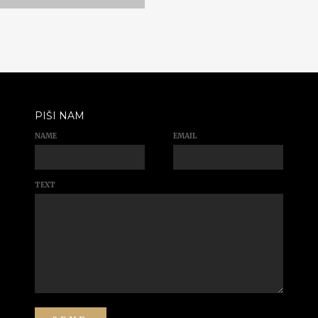
PIŠI NAM
NAME
EMAIL
TEXT