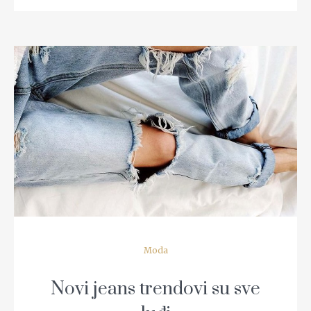
READ MORE
Moda
Novi jeans trendovi su sve