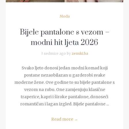
Moda
Bijele pantalone s vezom –
modni hit ljeta 2026
3 sedmice ago by
zenski.ba
Svako ljeto donosi jedan modni komad koji
postane nezaobilazan u garderobi svake
moderne žene. Ove godine to su bijele pantalone s
vezom na rubu. One zamjenjuju klasične
traperice, kapri i široke pantalone, donoseći
romantičan i lagan izgled. Bijele pantalone ...
Read more
→