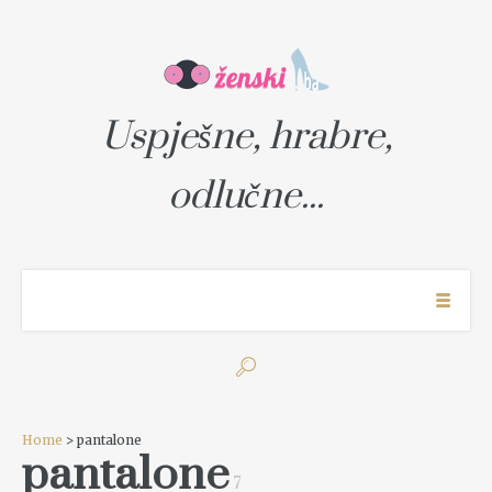
Uspješne, hrabre,
odlučne...
Home
> pantalone
pantalone
7