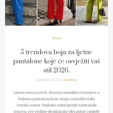
Moda
5 trendova boja za ljetne
pantalone koje će osvježiti vaš
stil 2026.
2 sedmice ago by
zenski.ba
Ljetna sezona 2026. donosi zanimljive trendove u
bojama pantalona koje mogu osvježiti svaki
ženski ormar. Umjesto uobičajenih neutralnih
tonova, ove godine dominiraju vibrantne i smjele