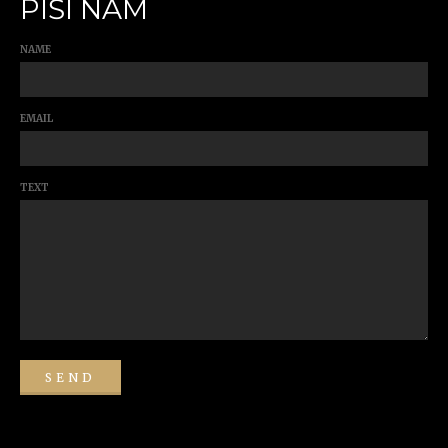
PIŠI NAM
NAME
EMAIL
TEXT