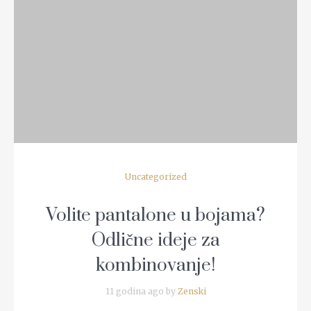
READ MORE
Uncategorized
Volite pantalone u bojama?
Odlične ideje za
kombinovanje!
11 godina ago by
Zenski