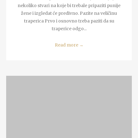
nekoliko stvari na koje bi trebale pripaziti punije
žene i izgledat će predivno. Pazite na veličinu
traperica Prvo i osnovno treba paziti da su
traperice odgo...
Read more
→