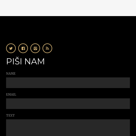
PIŠI NAM
NAME
EMAIL
TEXT