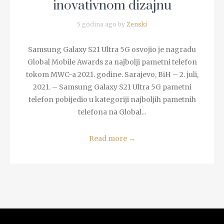
inovativnom dizajnu
5 godina ago by
Zenski
Samsung Galaxy S21 Ultra 5G osvojio je nagradu
Global Mobile Awards za najbolji pametni telefon
tokom MWC-a 2021. godine. Sarajevo, BiH – 2. juli,
2021. – Samsung Galaxy S21 Ultra 5G pametni
telefon pobijedio u kategoriji najboljih pametnih
telefona na Global...
Read more
→