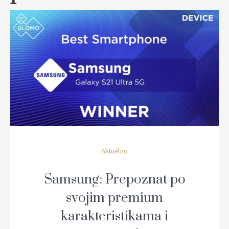
READ MORE
Aktuelno
Samsung: Prepoznat po
svojim premium
karakteristikama i