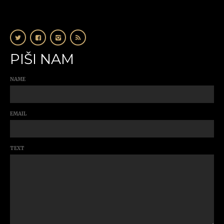
PIŠI NAM
NAME
EMAIL
TEXT