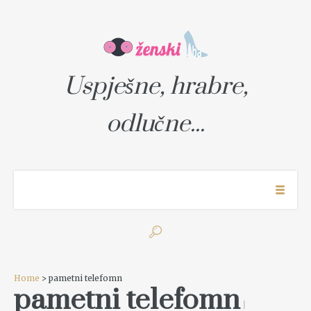
Uspješne, hrabre,
odlučne...
Home
> pametni telefomn
pametni telefomn
1