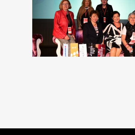
READ MORE