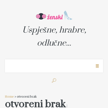
Uspješne, hrabre,
odlučne...
Home
> otvoreni brak
otvoreni brak
1