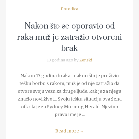
Porodica
Nakon što se oporavio od
raka muž je zatražio otvoreni
brak
10 godina ago by
Zenski
Nakon 17 godina braka i nakon što je proživio
tešku borbu s rakom, muž je od nje zatražio da
otvore svoju vezu za druge ljude. Rak je za njega
značio novi život... Svoju tešku situaciju ova žena
otkrila je za Sydney Morning Herald. Njezino
pravo ime je ...
Read more
→