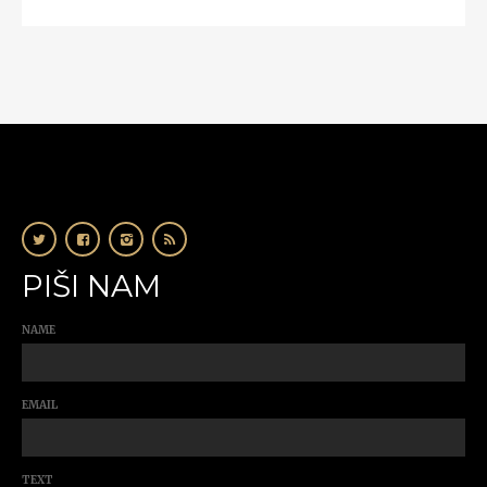
PIŠI NAM
NAME
EMAIL
TEXT