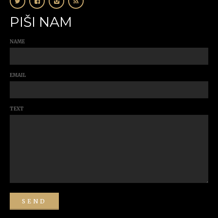
PIŠI NAM
NAME
EMAIL
TEXT