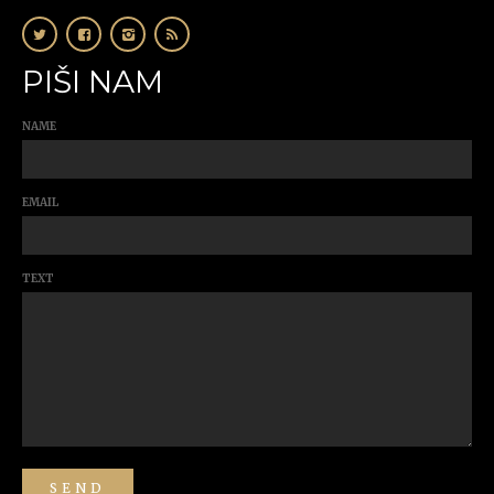
PIŠI NAM
NAME
EMAIL
TEXT