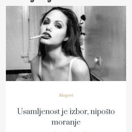
READ MORE
Blogovi
Usamljenost je izbor, nipošto
moranje