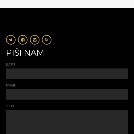
PIŠI NAM
NAME
EMAIL
TEXT