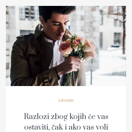
READ MORE
Lifestyle
Razlozi zbog kojih će vas
ostaviti, čak i ako vas voli