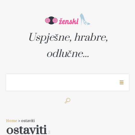
Uspješne, hrabre,
odlučne...
Home
> ostaviti
ostaviti
3