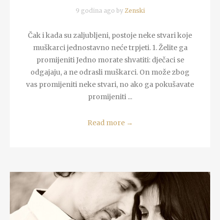
9 godina ago by
Zenski
Čak i kada su zaljubljeni, postoje neke stvari koje
muškarci jednostavno neće trpjeti. 1. Želite ga
promijeniti Jedno morate shvatiti: dječaci se
odgajaju, a ne odrasli muškarci. On može zbog
vas promijeniti neke stvari, no ako ga pokušavate
promijeniti ...
Read more
→