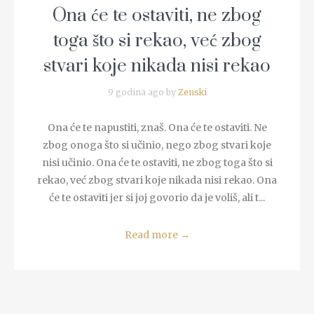
Ona će te ostaviti, ne zbog
toga što si rekao, već zbog
stvari koje nikada nisi rekao
9 godina ago by
Zenski
Ona će te napustiti, znaš. Ona će te ostaviti. Ne
zbog onoga što si učinio, nego zbog stvari koje
nisi učinio. Ona će te ostaviti, ne zbog toga što si
rekao, već zbog stvari koje nikada nisi rekao. Ona
će te ostaviti jer si joj govorio da je voliš, ali t...
Read more
→