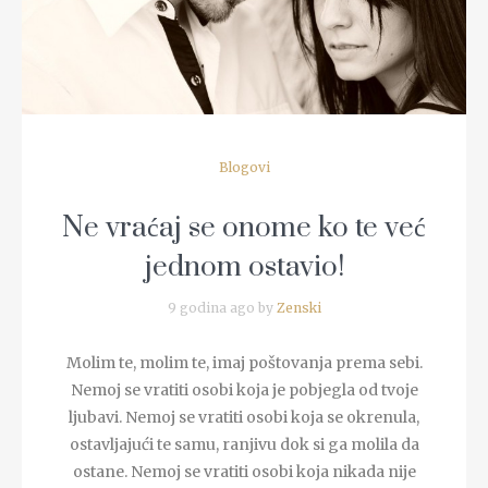
READ MORE
Blogovi
Ne vraćaj se onome ko te već
jednom ostavio!
9 godina ago by
Zenski
Molim te, molim te, imaj poštovanja prema sebi.
Nemoj se vratiti osobi koja je pobjegla od tvoje
ljubavi. Nemoj se vratiti osobi koja se okrenula,
ostavljajući te samu, ranjivu dok si ga molila da
ostane. Nemoj se vratiti osobi koja nikada nije