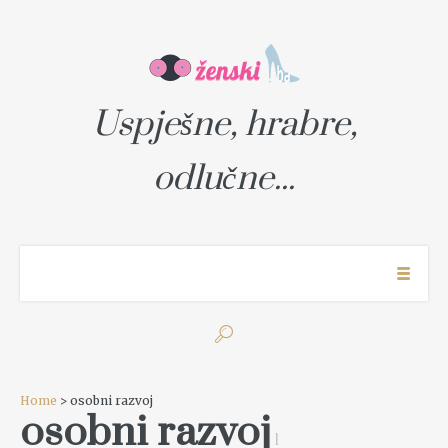
Uspješne, hrabre,
odlučne...
Home
> osobni razvoj
osobni razvoj
1