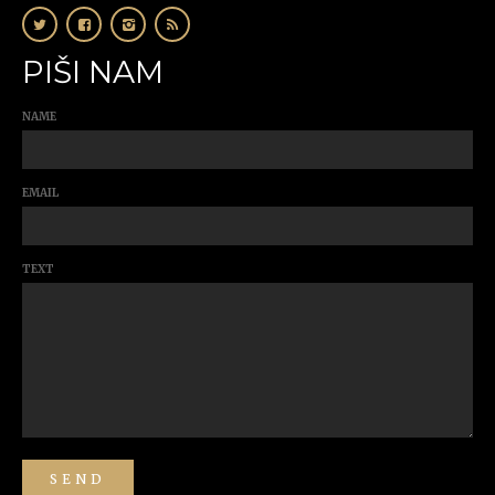
PIŠI NAM
NAME
EMAIL
TEXT