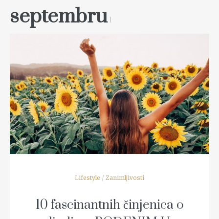
septembru
1
READ MORE
Lifestyle
/
Zanimljivosti
10 fascinantnih činjenica o