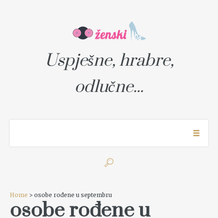
Uspješne, hrabre,
odlučne...
Home
> osobe rođene u septembru
osobe rođene u