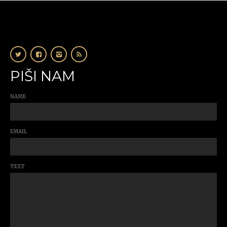
PIŠI NAM
NAME
EMAIL
TEXT