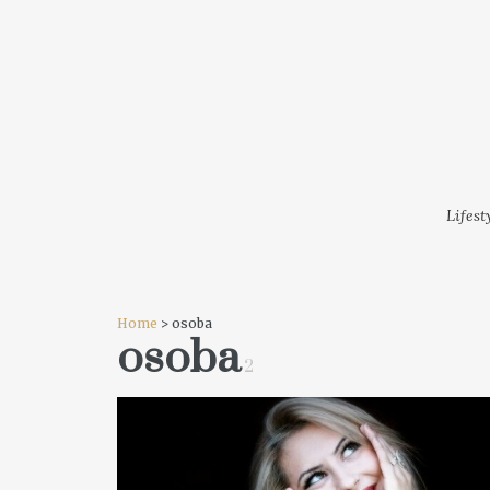
LIFESTYLE
MODA
FESTI
Lifest
Home
> osoba
osoba
2