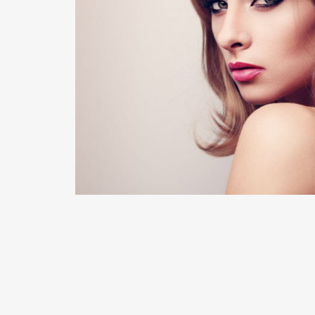
READ MORE