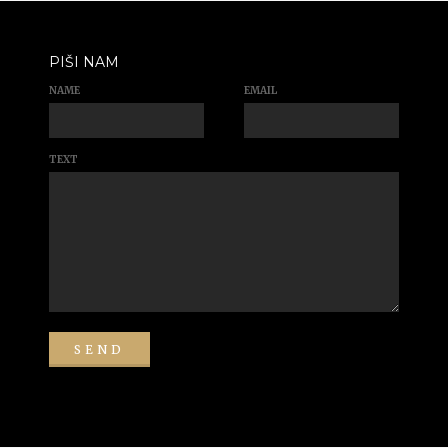
PIŠI NAM
NAME
EMAIL
TEXT