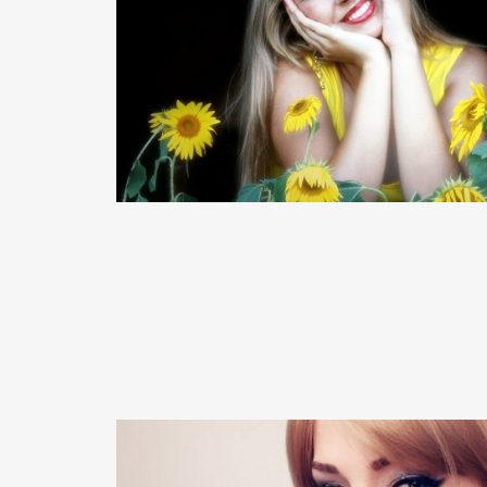
READ MORE