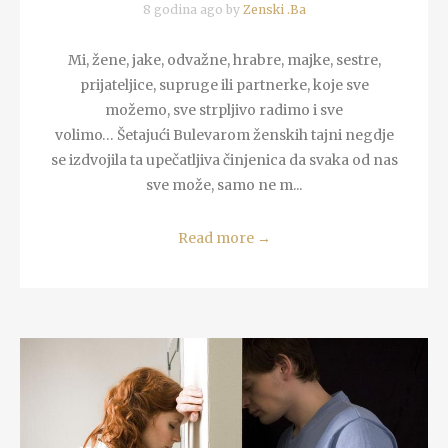
8 godina ago by
Zenski .Ba
Mi, žene, jake, odvažne, hrabre, majke, sestre,
prijateljice, supruge ili partnerke, koje sve
možemo, sve strpljivo radimo i sve
volimo… Šetajući Bulevarom ženskih tajni negdje
se izdvojila ta upečatljiva činjenica da svaka od nas
sve može, samo ne m...
Read more
→