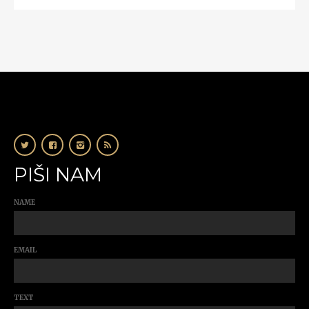
PIŠI NAM
NAME
EMAIL
TEXT