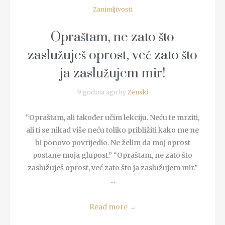
Zanimljivosti
Opraštam, ne zato što
zaslužuješ oprost, već zato što
ja zaslužujem mir!
9 godina ago by
Zenski
“Opraštam, ali također učim lekciju. Neću te mrziti,
ali ti se nikad više neću toliko približiti kako me ne
bi ponovo povrijedio. Ne želim da moj oprost
postane moja glupost.” “Opraštam, ne zato što
zaslužuješ oprost, već zato što ja zaslužujem mir.”
...
Read more
→