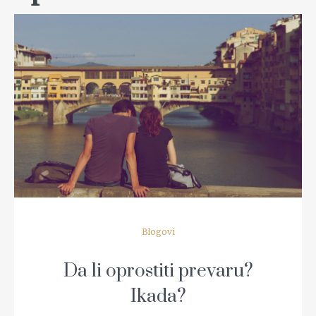
READ MORE
Blogovi
Da li oprostiti prevaru?
Ikada?