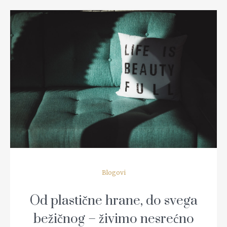
READ MORE
Blogovi
Od plastične hrane, do svega
bežičnog – živimo nesrećno