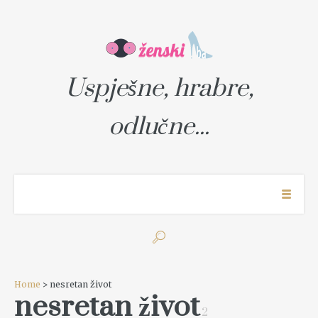
Uspješne, hrabre,
odlučne...
Home
> nesretan život
nesretan život
2