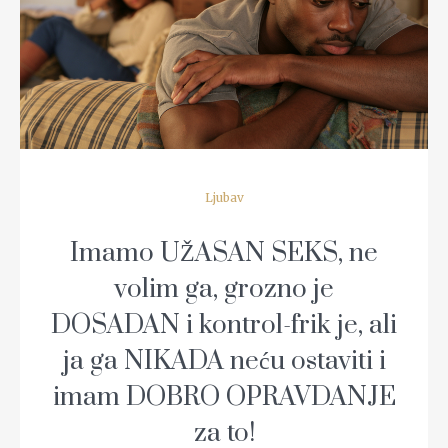
READ MORE
Ljubav
Imamo UŽASAN SEKS, ne
volim ga, grozno je
DOSADAN i kontrol-frik je, ali
ja ga NIKADA neću ostaviti i
imam DOBRO OPRAVDANJE
za to!