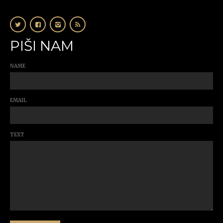
PIŠI NAM
NAME
EMAIL
TEXT