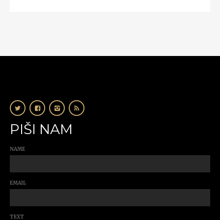
PIŠI NAM
NAME
EMAIL
TEXT