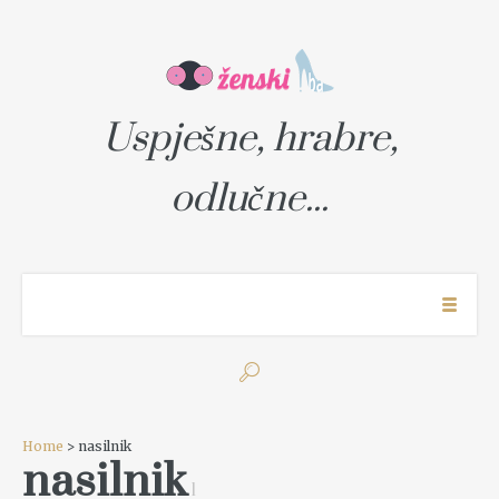
Uspješne, hrabre,
odlučne...
Home
> nasilnik
nasilnik
1