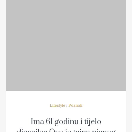
READ MORE
Lifestyle
/
Poznati
Ima 61 godinu i tijelo