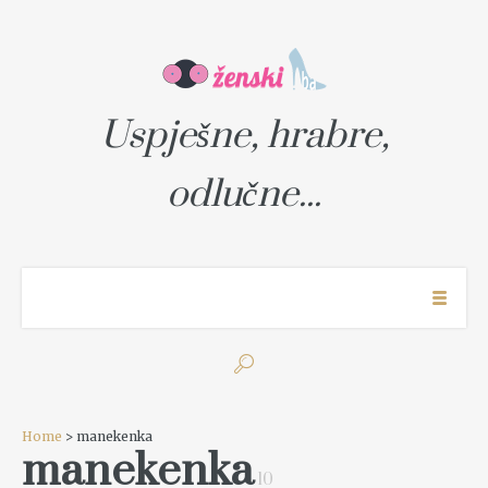
Uspješne, hrabre,
odlučne...
Home
> manekenka
manekenka
10