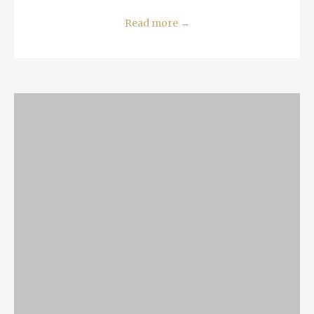
Read more
→
READ MORE