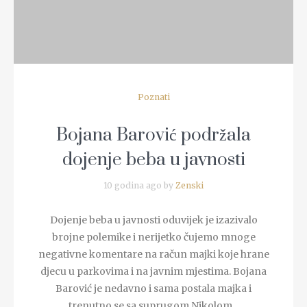
Poznati
Bojana Barović podržala
dojenje beba u javnosti
10 godina ago by
Zenski
Dojenje beba u javnosti oduvijek je izazivalo
brojne polemike i nerijetko čujemo mnoge
negativne komentare na račun majki koje hrane
djecu u parkovima i na javnim mjestima. Bojana
Barović je nedavno i sama postala majka i
trenutno se sa suprugom Nikolom...