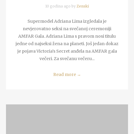
10 godina ago by
Zenski
Supermodel Adriana Lima izgledala je
nevjerovatno seksi na svečanoj ceremoniji
AMFAR Gala. Adriana Lima s pravom nosi titulu
jedne od najseksi žena na planeti. Još jedan dokaz
je pojava Victoria’s Secret anđela na AMFAR gala
večeri. Za svečanu večeru...
Read more
→