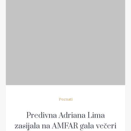
READ MORE
Poznati
Predivna Adriana Lima
zasijala na AMFAR gala večeri