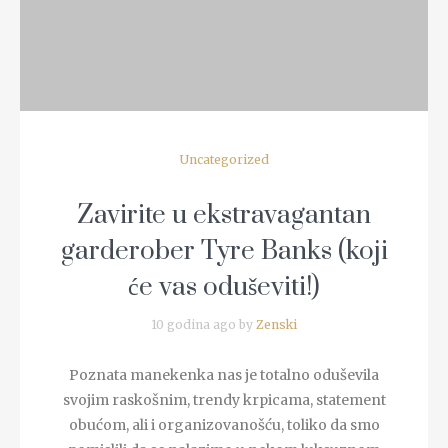
Uncategorized
Zavirite u ekstravagantan
garderober Tyre Banks (koji
će vas oduševiti!)
10 godina ago by
Zenski
Poznata manekenka nas je totalno oduševila
svojim raskošnim, trendy krpicama, statement
obućom, ali i organizovanošću, toliko da smo