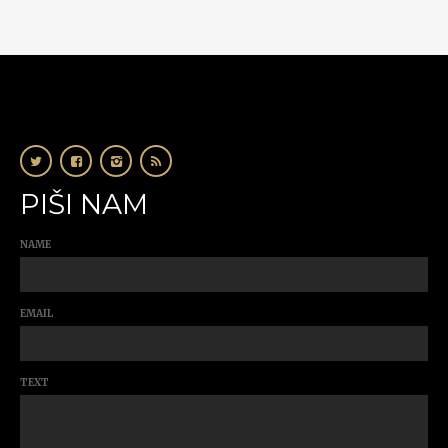
PIŠI NAM
NAME
EMAIL
TEXT