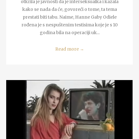
otkrila je javnosti da je interseksualka i kazala
kako se nada da će, govoreći o tome, ta tema
prestati biti tabu. Naime, Hanne Gaby Odiele
rođena je s nespuštenim testisima koje je s 10
godina bila na operaciji uk...
Read more
→
READ MORE