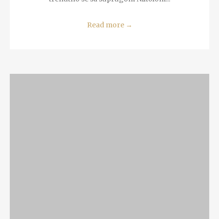
Read more
→
READ MORE