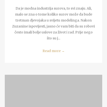
Da je modna industrija surova, to svi znaju. Ali,
malo se zna o tome koliko surov može da bude
tretman djevojaka u svijetu modelinga. Nakon
Zuzanine ispovijesti, jasno će vam biti da su robovi
često imali bolje uslove za život i rad. Prije nego
što su j...
Read more
→