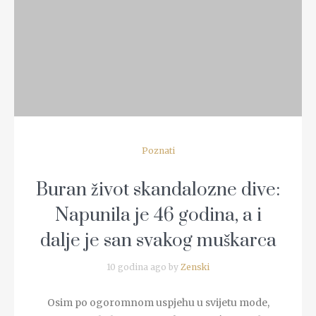
Poznati
Buran život skandalozne dive:
Napunila je 46 godina, a i
dalje je san svakog muškarca
10 godina ago by
Zenski
Osim po ogoromnom uspjehu u svijetu mode,