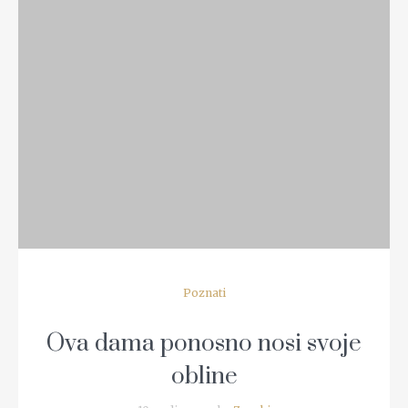
READ MORE
Poznati
Ova dama ponosno nosi svoje
obline