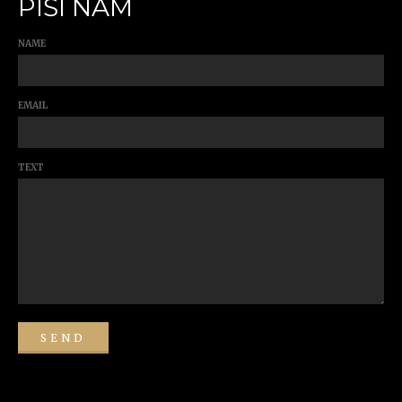
PIŠI NAM
NAME
EMAIL
TEXT