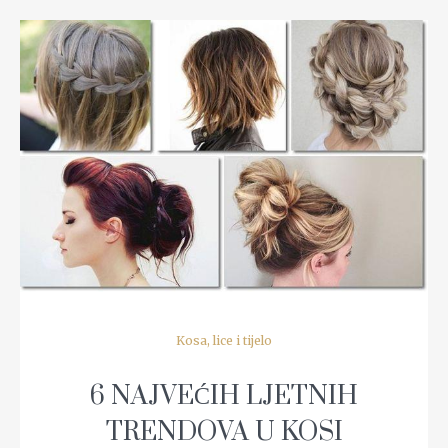
READ MORE
Kosa, lice i tijelo
6 NAJVEĆIH LJETNIH
TRENDOVA U KOSI