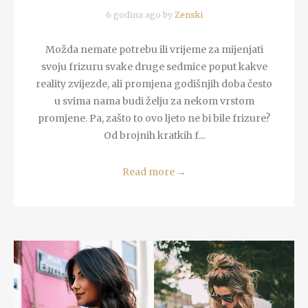
6 godina ago by
Zenski
Možda nemate potrebu ili vrijeme za mijenjati
svoju frizuru svake druge sedmice poput kakve
reality zvijezde, ali promjena godišnjih doba često
u svima nama budi želju za nekom vrstom
promjene. Pa, zašto to ovo ljeto ne bi bile frizure?
Od brojnih kratkih f...
Read more
→