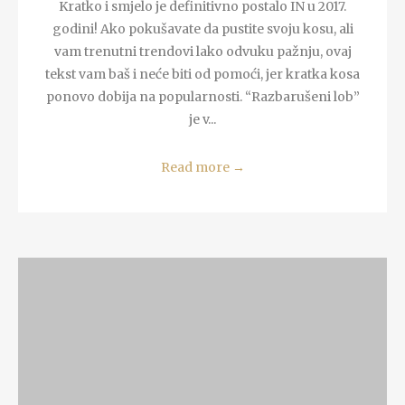
Kratko i smjelo je definitivno postalo IN u 2017.
godini! Ako pokušavate da pustite svoju kosu, ali
vam trenutni trendovi lako odvuku pažnju, ovaj
tekst vam baš i neće biti od pomoći, jer kratka kosa
ponovo dobija na popularnosti. “Razbarušeni lob”
je v...
Read more
→