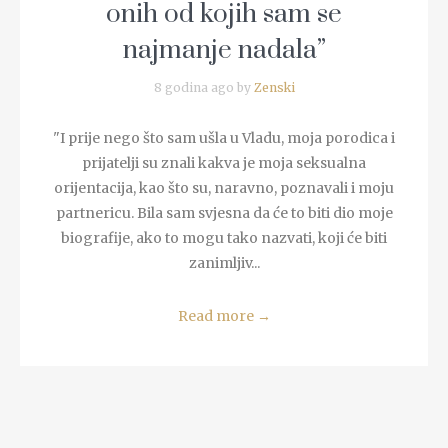
onih od kojih sam se
najmanje nadala”
8 godina ago by
Zenski
"I prije nego što sam ušla u Vladu, moja porodica i
prijatelji su znali kakva je moja seksualna
orijentacija, kao što su, naravno, poznavali i moju
partnericu. Bila sam svjesna da će to biti dio moje
biografije, ako to mogu tako nazvati, koji će biti
zanimljiv...
Read more
→