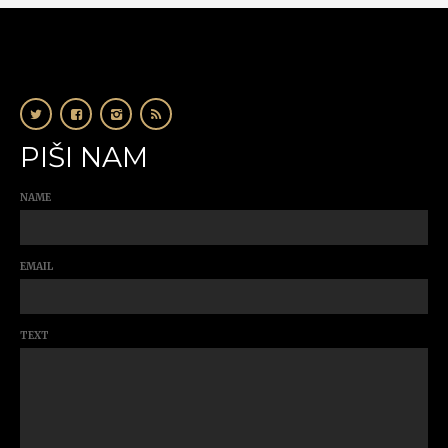
PIŠI NAM
NAME
EMAIL
TEXT