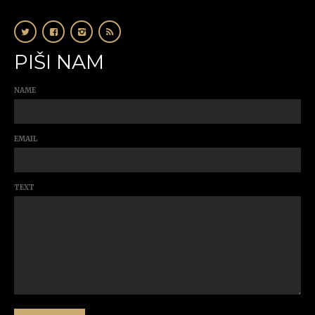
PIŠI NAM
NAME
EMAIL
TEXT