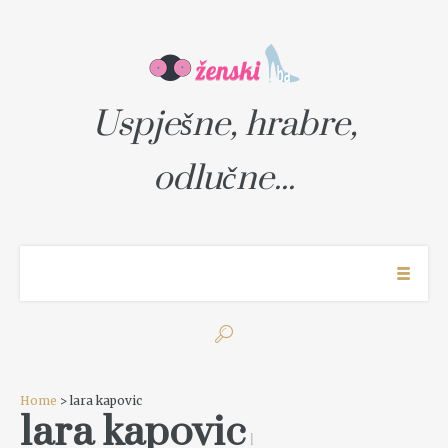
Uspješne, hrabre,
odlučne...
Home
> lara kapovic
lara kapovic
1