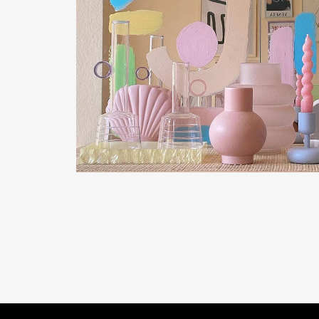
READ MORE