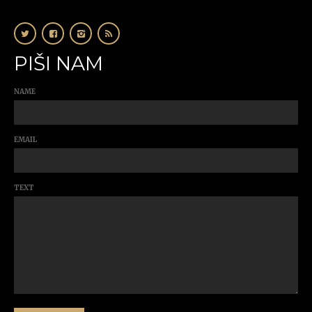
PIŠI NAM
NAME
EMAIL
TEXT