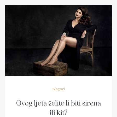
READ MORE
Blogovi
Ovog ljeta želite li biti sirena
ili kit?