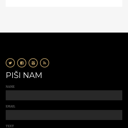
PIŠI NAM
NAME
EMAIL
TEXT