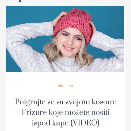
READ MORE
Aktuelno
Poigrajte se sa svojom kosom:
Frizure koje možete nositi
ispod kape (VIDEO)