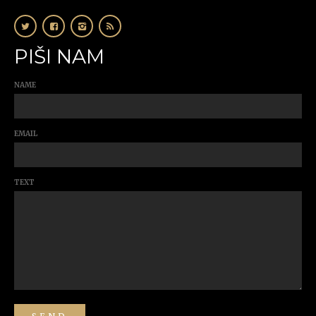
PIŠI NAM
NAME
EMAIL
TEXT