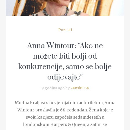
Poznati
Anna Wintour: “Ako ne
možete biti bolji od
konkurencije, samo se bolje
odijevajte”
9 godina ago by
Zenski .Ba
Modna kraljica s nevjerojatnim autoritetom, Anna
Wintour proslavila je 68. rođendan. Žena koja je
svoju karijeru započela sedamdesetih u
londonskom Harpers & Queen, a zatim se