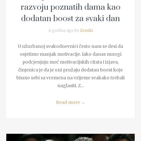
razvoju poznatih dama kao
dodatan boost za svaki dan
6 godina ago by
Zenski
U užurbanoj svakodnevnici često nam se desi da
osjetimo manjak motivacije. Iako danas mnogi
podcjenjuju moć motivacijskih citata i izjava,
činjenica je da je oni pružaju dodatan boost koje
bismo sebi sa vremena na vrijeme svakako trebali
naglasiti. Z...
Read more
→