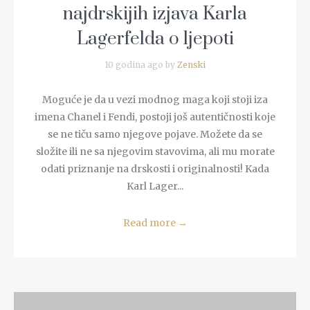
najdrskijih izjava Karla
Lagerfelda o ljepoti
10 godina ago by
Zenski
Moguće je da u vezi modnog maga koji stoji iza
imena Chanel i Fendi, postoji još autentičnosti koje
se ne tiču samo njegove pojave. Možete da se
složite ili ne sa njegovim stavovima, ali mu morate
odati priznanje na drskosti i originalnosti! Kada
Karl Lager...
Read more
→