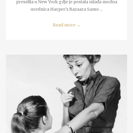
preselila u New York gdje je postala mlađa modna
urednica Harper's Bazaara Samo ...
Read more
→
READ MORE