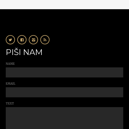
PIŠI NAM
NAME
EMAIL
TEXT