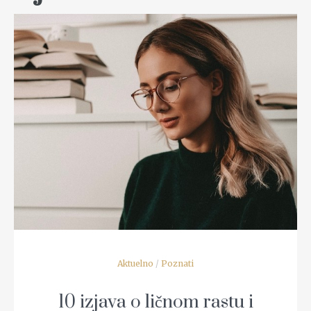
READ MORE
Aktuelno
/
Poznati
10 izjava o ličnom rastu i