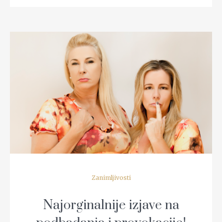
READ MORE
Zanimljivosti
Najorginalnije izjave na