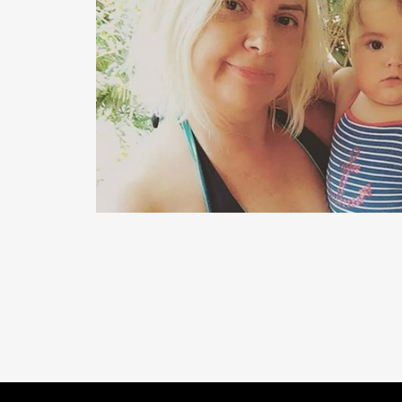
READ MORE