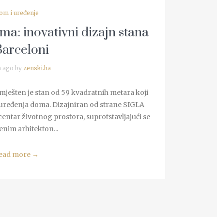
om i uređenje
ma: inovativni dizajn stana
Barceloni
a ago by
zenski.ba
smješten je stan od 59 kvadratnih metara koji
uređenja doma. Dizajniran od strane SIGLA
u centar životnog prostora, suprotstavljajući se
enim arhitekton...
ead more
→