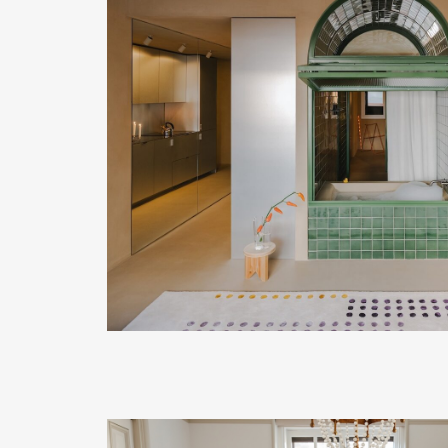
READ MORE