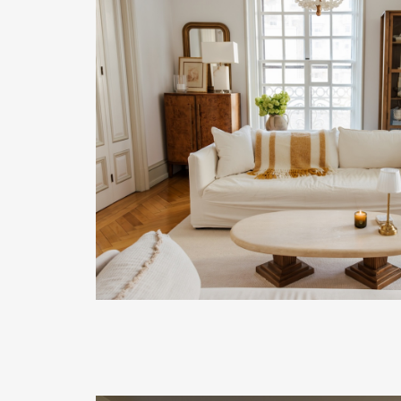
READ MORE