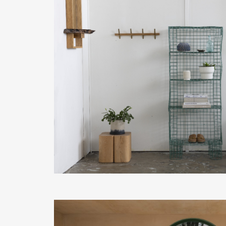
READ MORE