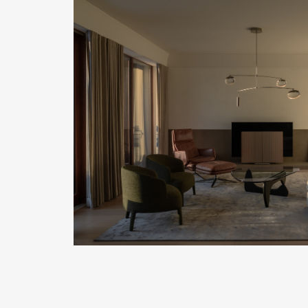
READ MORE