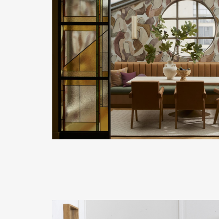
READ MORE