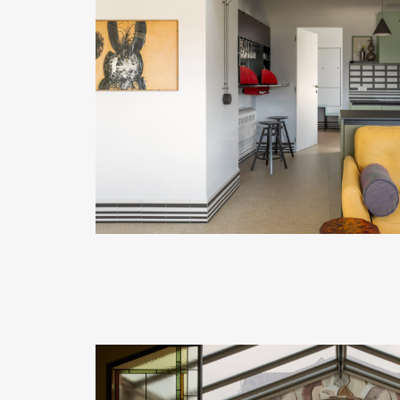
READ MORE