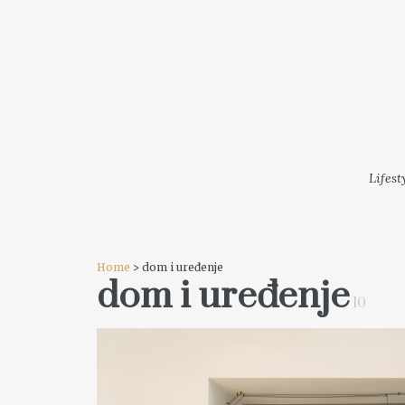
LIFESTYLE
MODA
FESTI
Lifest
Home
> dom i uređenje
dom i uređenje
10