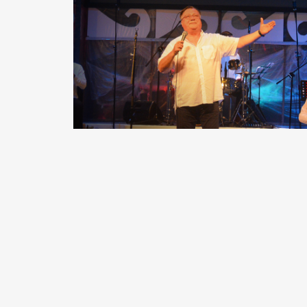
READ MORE