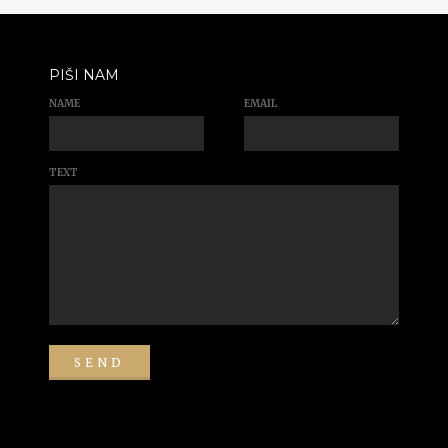
PIŠI NAM
NAME
EMAIL
TEXT