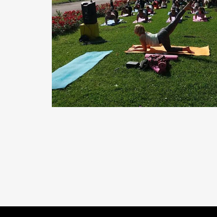
READ MORE