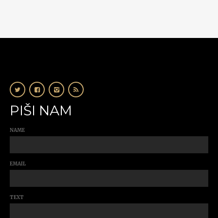
PIŠI NAM
NAME
EMAIL
TEXT