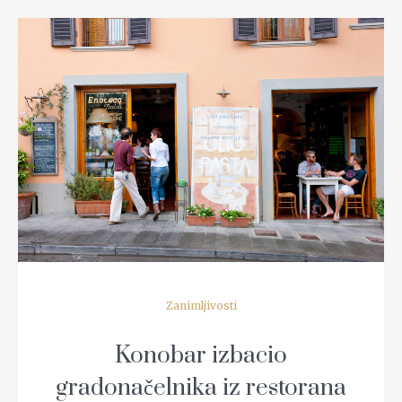
READ MORE
Zanimljivosti
Konobar izbacio
gradonačelnika iz restorana