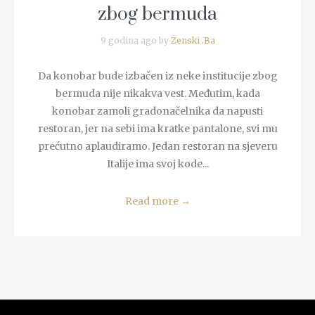
zbog bermuda
9 godina ago by
Zenski .Ba
Da konobar bude izbačen iz neke institucije zbog
bermuda nije nikakva vest. Međutim, kada
konobar zamoli gradonačelnika da napusti
restoran, jer na sebi ima kratke pantalone, svi mu
prećutno aplaudiramo. Jedan restoran na sjeveru
Italije ima svoj kode...
Read more
→