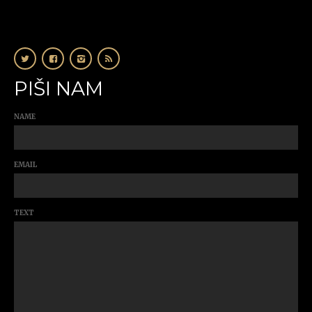
PIŠI NAM
NAME
EMAIL
TEXT