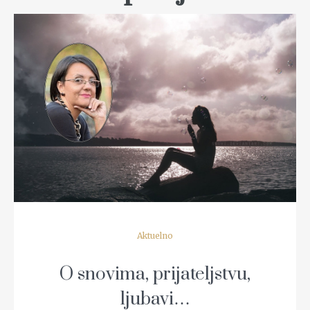
READ MORE
Aktuelno
O snovima, prijateljstvu,
ljubavi…