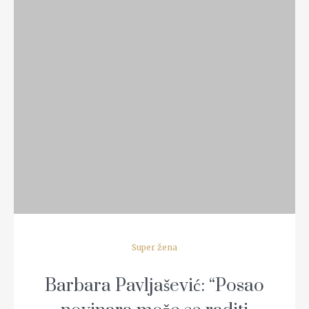
READ MORE
Super žena
Barbara Pavljašević: “Posao