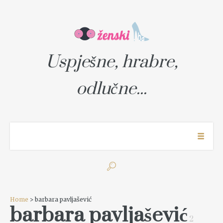
Uspješne, hrabre,
odlučne...
Home
> barbara pavljašević
barbara pavljašević
2