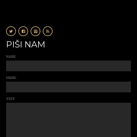
PIŠI NAM
NAME
EMAIL
TEXT