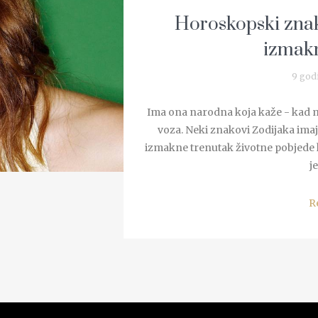
Horoskopski znak
izmakn
9 god
Ima ona narodna koja kaže - kad mu
voza. Neki znakovi Zodijaka imaj
izmakne trenutak životne pobjede ko
je
R