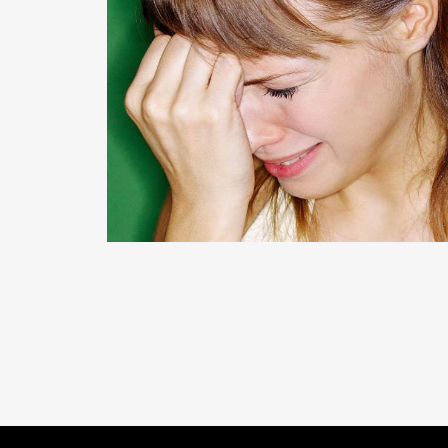
READ MORE