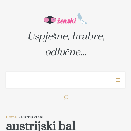
Uspješne, hrabre,
odlučne...
Home
> austrijski bal
austrijski bal
1