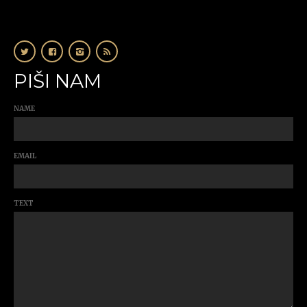
PIŠI NAM
NAME
EMAIL
TEXT