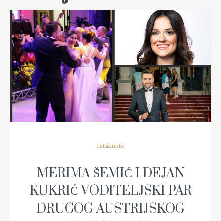
READ MORE
Istaknuto
MERIMA ŠEMIĆ I DEJAN
KUKRIĆ VODITELJSKI PAR
DRUGOG AUSTRIJSKOG