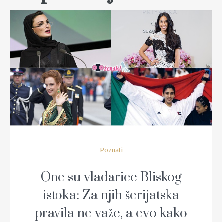
READ MORE
Poznati
One su vladarice Bliskog
istoka: Za njih šerijatska
pravila ne važe, a evo kako