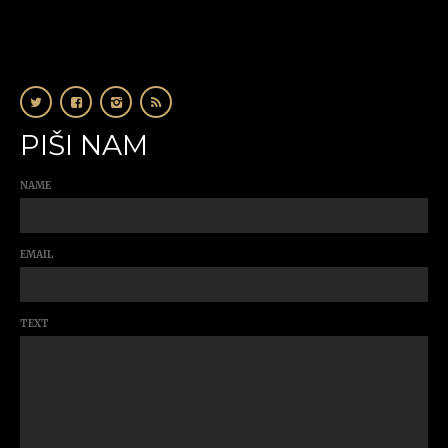
PIŠI NAM
NAME
EMAIL
TEXT