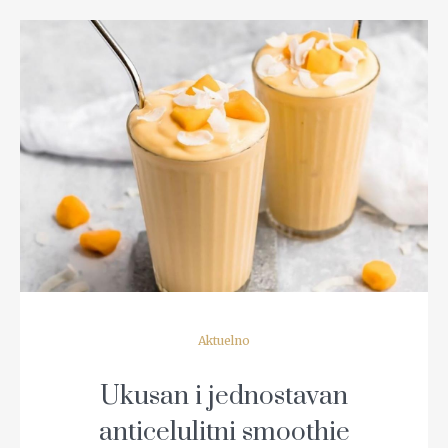
READ MORE
Aktuelno
Ukusan i jednostavan
anticelulitni smoothie