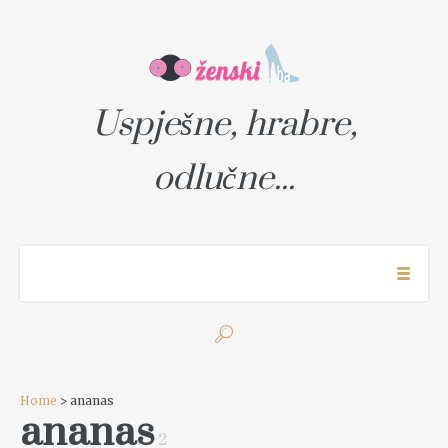
Uspješne, hrabre,
odlučne...
Home
> ananas
ananas
2