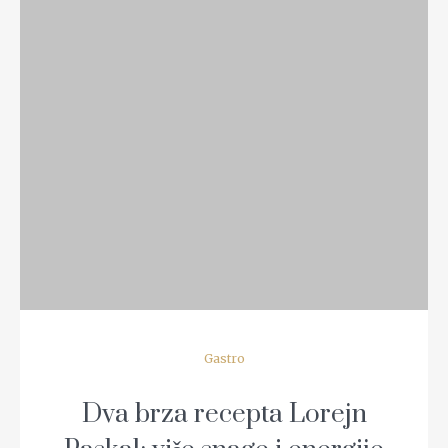
READ MORE
Gastro
Dva brza recepta Lorejn