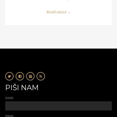
Read more
→
PIŠI NAM
NAME
EMAIL