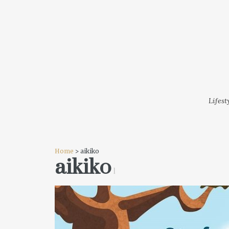
LIFESTYLE
MODA
FESTI
Lifest
Home
> aikiko
aikiko
1