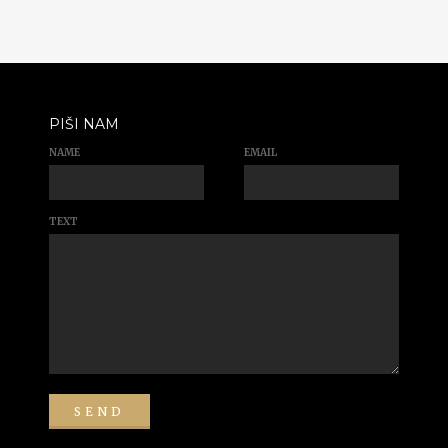
PIŠI NAM
NAME
EMAIL
TEXT