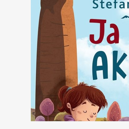
READ MORE