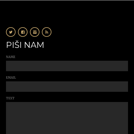
PIŠI NAM
NAME
EMAIL
TEXT