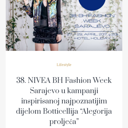
READ MORE
Lifestyle
38. NIVEA BH Fashion Week
Sarajevo u kampanji
inspirisanoj najpoznatijim
dijelom Botticellija “Alegorija
proljeća”