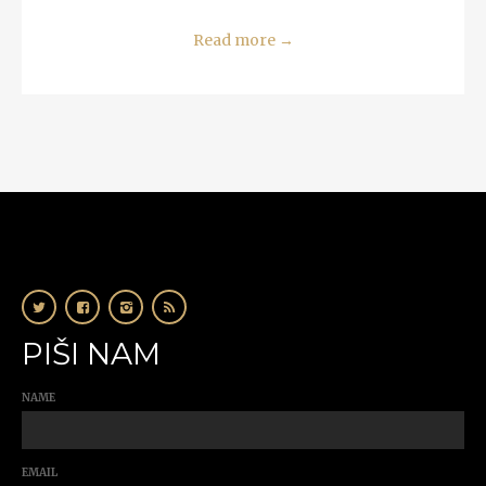
Read more
→
PIŠI NAM
NAME
EMAIL