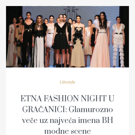
READ MORE
Lifestyle
ETNA FASHION NIGHT U
GRAČANICI: Glamurozno
veče uz najveća imena BH
modne scene