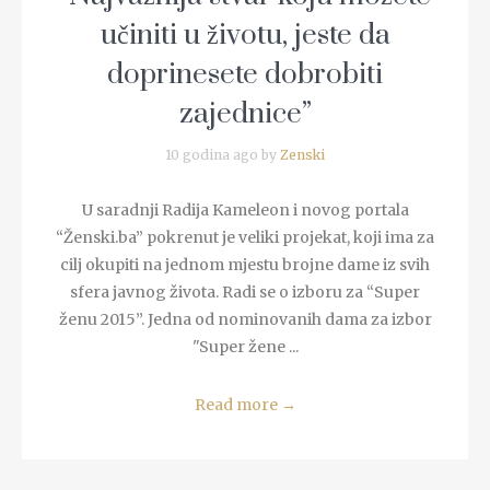
učiniti u životu, jeste da
doprinesete dobrobiti
zajednice”
10 godina ago by
Zenski
U saradnji Radija Kameleon i novog portala
“Ženski.ba” pokrenut je veliki projekat, koji ima za
cilj okupiti na jednom mjestu brojne dame iz svih
sfera javnog života. Radi se o izboru za “Super
ženu 2015”. Jedna od nominovanih dama za izbor
"Super žene ...
Read more
→