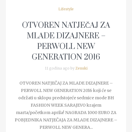
Lifestyle
OTVOREN NATJEČAJ ZA
MLADE DIZAJNERE –
PERWOLL NEW
GENERATION 2016
11 godina ago by
Zenski
OTVOREN NATJEČAJ ZA MLADE DIZAJNERE –
PERWOLL NEW GENERATION 2016 koji će se
održati u sklopu predstojeće sedmice mode BH
FASHION WEEK SARAJEVO krajem
marta/početkom aprila! NAGRADA 1000 EURO ZA
POBJEDNIKA NATJEČAJA ZA MLADE DIZAJNERE –
PERWOLL NEW GENERA...