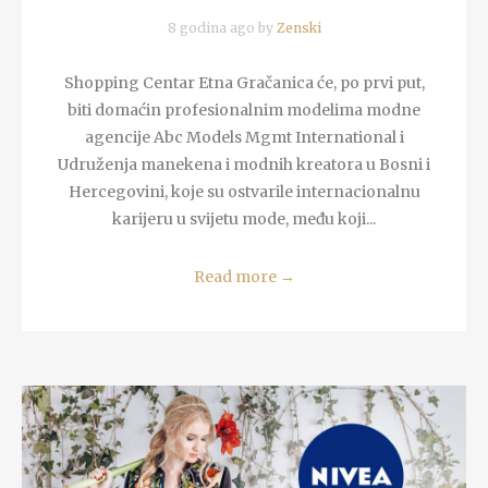
8 godina ago by
Zenski
Shopping Centar Etna Gračanica će, po prvi put,
biti domaćin profesionalnim modelima modne
agencije Abc Models Mgmt International i
Udruženja manekena i modnih kreatora u Bosni i
Hercegovini, koje su ostvarile internacionalnu
karijeru u svijetu mode, među koji...
Read more
→