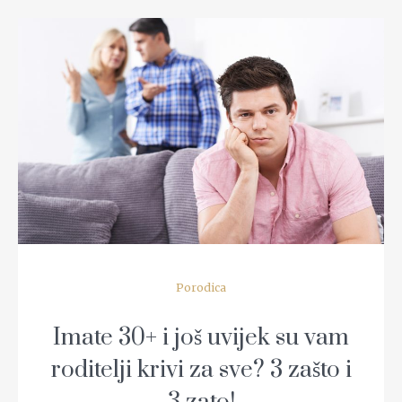
READ MORE
Porodica
Imate 30+ i još uvijek su vam
roditelji krivi za sve? 3 zašto i