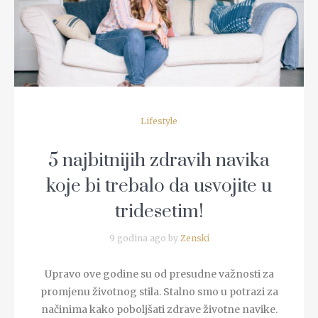
READ MORE
Lifestyle
5 najbitnijih zdravih navika
koje bi trebalo da usvojite u
tridesetim!
9 godina ago by
Zenski
Upravo ove godine su od presudne važnosti za
promjenu životnog stila. Stalno smo u potrazi za
načinima kako poboljšati zdrave životne navike.