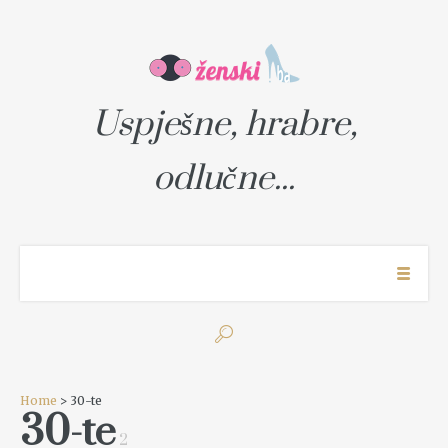
Uspješne, hrabre,
odlučne...
Home
> 30-te
30-te
2