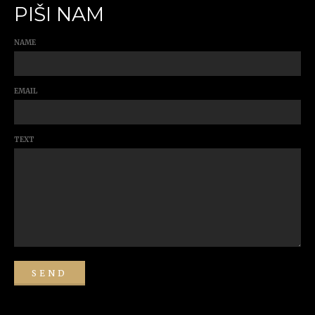
PIŠI NAM
NAME
EMAIL
TEXT