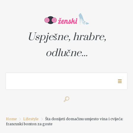
Uspješne, hrabre,
odlučne...
Home
Lifestyle
Šta donijeti domaćinu umjesto vina i cvijeća:
francuski bonton za goste