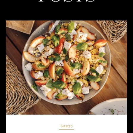
READ MORE
Gastro