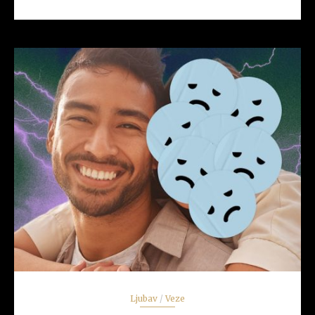
READ MORE
Ljubav
/
Veze