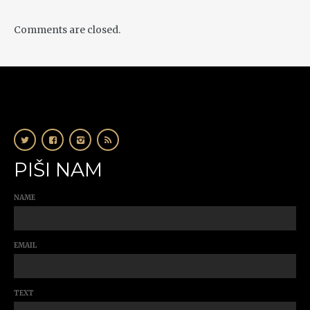
Comments are closed.
PIŠI NAM
NAME
EMAIL
TEXT