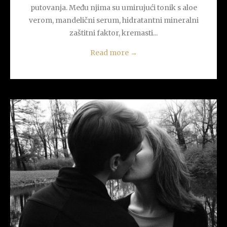
putovanja. Među njima su umirujući tonik s aloe
verom, mandelični serum, hidratantni mineralni
zaštitni faktor, kremasti...
Read more
→
READ MORE