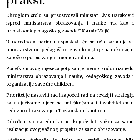
praksi.
Okruglom stolu su prisustvovali ministar Elvis Baraković
ispred ministarstva obrazovanja i nauke TK kao i
predstavnik pedagoškog zavoda TK Amir Mujić.
U narednom periodu uspostavit će se uža saradnja sa
ministarstvom i pedagoškim zavodom što je na neki način
započeto potpisivanjem memoranduma.
Početkom ovog mjeseca potpisan je memorandum između
ministarstva obrazovanja i nauke, Pedagoškog zavoda i
organizacije Save the Children.
Prioritet je nastaviti rad i započeti rad na reviziji i strategiji
za uključivanje djece sa poteškoćama i invaliditetom u
redovno obrazovanje u Tuzlanskom kantonu.
Određeni su naredni koraci koji će biti važni za samu
realizaciju ovog važnog projekta za samo obrazovanje.