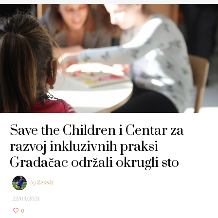
Save the Children i Centar za
razvoj inkluzivnih praksi
Gradačac održali okrugli sto
by
Zenski
22/03/2021
0