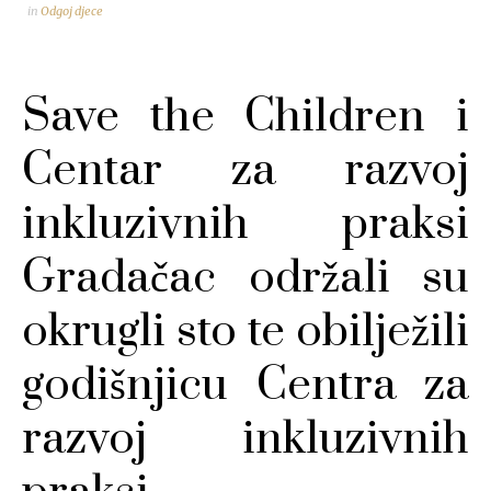
in
Odgoj djece
Save the Children i
Centar za razvoj
inkluzivnih praksi
Gradačac održali su
okrugli sto te obilježili
godišnjicu Centra za
razvoj inkluzivnih