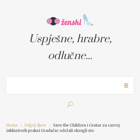
Uspješne, hrabre,
odlučne...
Home
Odgoj djece
Save the Children i Centar za razvoj
inkluzivnih praksi Gradačac održali okrugli sto